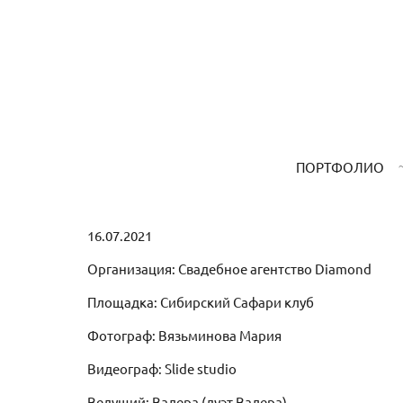
ПОРТФОЛИО
16.07.2021
Организация: Свадебное агентство Diamond
Площадка: Сибирский Сафари клуб
Фотограф: Вязьминова Мария
Видеограф: Slide studio
Ведущий: Валера (дуэт Валера)